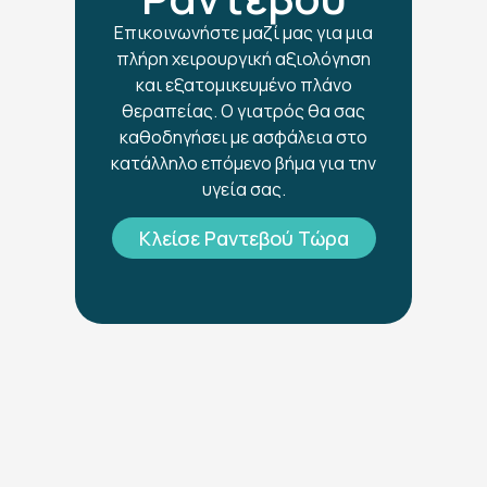
Επικοινωνήστε μαζί μας για μια
πλήρη χειρουργική αξιολόγηση
και εξατομικευμένο πλάνο
θεραπείας. Ο γιατρός θα σας
καθοδηγήσει με ασφάλεια στο
κατάλληλο επόμενο βήμα για την
υγεία σας.
Κλείσε Ραντεβού Τώρα