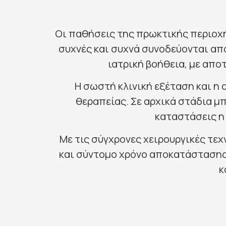
Οι παθήσεις της πρωκτικής περιοχής
συχνές και συχνά συνοδεύονται απ
ιατρική βοήθεια, με απ
Η σωστή κλινική εξέταση και η 
θεραπείας. Σε αρχικά στάδια 
καταστάσεις η
Με τις σύγχρονες χειρουργικές τε
και σύντομο χρόνο αποκατάστασης
κ