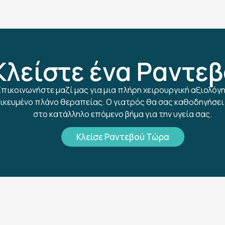
Κλείστε ένα Ραντε
Επικοινωνήστε μαζί μας για μια πλήρη χειρουργική αξιολόγη
ικευμένο πλάνο θεραπείας. Ο γιατρός θα σας καθοδηγήσει
στο κατάλληλο επόμενο βήμα για την υγεία σας.
Κλείσε Ραντεβού Τώρα