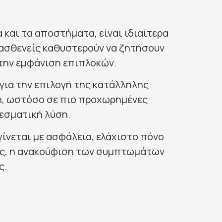
 και τα αποστήματα, είναι ιδιαίτερα
 ασθενείς καθυστερούν να ζητήσουν
την εμφάνιση επιπλοκών.
 για την επιλογή της κατάλληλης
η, ωστόσο σε πιο προχωρημένες
εσματική λύση.
ίνεται με ασφάλεια, ελάχιστο πόνο
ος, η ανακούφιση των συμπτωμάτων
ς.