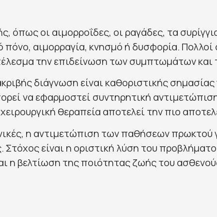
, όπως οι αιμορροΐδες, οι ραγάδες, τα συρίγγια
ό πόνο, αιμορραγία, κνησμό ή δυσφορία. Πολλοί
οτέλεσμα την επιδείνωση των συμπτωμάτων και 
ακριβής διάγνωση είναι καθοριστικής σημασίας
μπορεί να εφαρμοστεί συντηρητική αντιμετώπισ
 χειρουργική θεραπεία αποτελεί την πιο αποτελ
χνικές, η αντιμετώπιση των παθήσεων πρωκτού γ
. Στόχος είναι η οριστική λύση του προβλήματ
αι η βελτίωση της ποιότητας ζωής του ασθενού